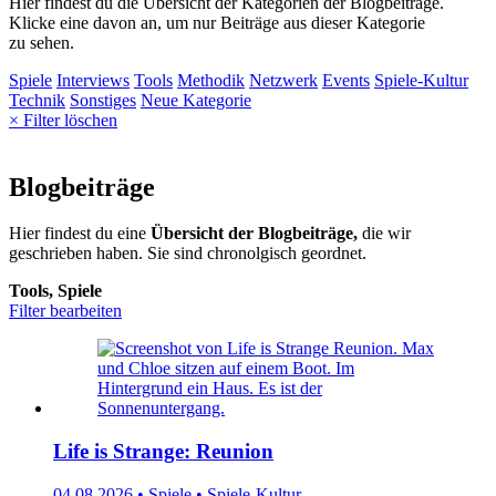
Hier findest du die Übersicht der Kategorien der Blogbeiträge.
Klicke eine davon an, um nur Beiträge aus dieser Kategorie
zu sehen.
Spiele
Interviews
Tools
Methodik
Netzwerk
Events
Spiele-Kultur
Technik
Sonstiges
Neue Kategorie
× Filter löschen
Blogbeiträge
Hier findest du eine
Übersicht der Blogbeiträge,
die wir
geschrieben haben. Sie sind chronolgisch geordnet.
Tools, Spiele
Filter bearbeiten
Life is Strange: Reunion
04.08.2026 • Spiele • Spiele-Kultur