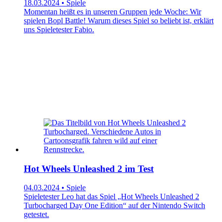
18.03.2024 • Spiele
Momentan heißt es in unseren Gruppen jede Woche: Wir
spielen Bopl Battle! Warum dieses Spiel so beliebt ist, erklärt
uns Spieletester Fabio.
Hot Wheels Unleashed 2 im Test
04.03.2024 • Spiele
Spieletester Leo hat das Spiel „Hot Wheels Unleashed 2
Turbocharged Day One Edition“ auf der Nintendo Switch
getestet.