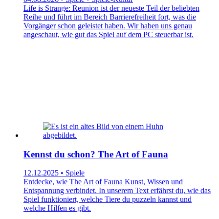
Life is Strange: Reunion ist der neueste Teil der beliebten
Reihe und führt im Bereich Barrierefreiheit fort, was die
Vorgänger schon geleistet haben. Wir haben uns genau
angeschaut, wie gut das Spiel auf dem PC steuerbar ist.
Kennst du schon? The Art of Fauna
12.12.2025 • Spiele
Entdecke, wie The Art of Fauna Kunst, Wissen und
Entspannung verbindet. In unserem Text erfährst du, wie das
Spiel funktioniert, welche Tiere du puzzeln kannst und
welche Hilfen es gibt.