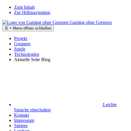
Zum Inhalt
Zur Hilfsnavigation
Gaming ohne Grenzen
☰
×
Menu
öffnen
schließen
Projekt
Gruppen
Spiele
Technologien
Aktuelle Seite
Blog
Leichte
Sprache
einschalten
Kontakt
Impressum
Sitetree
Lexikon