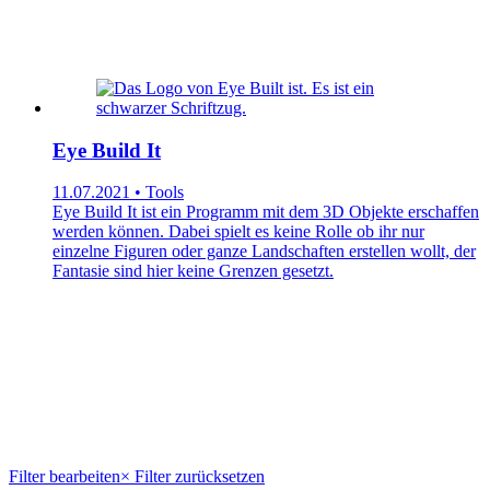
Eye Build It
11.07.2021 • Tools
Eye Build It ist ein Programm mit dem 3D Objekte erschaffen
werden können. Dabei spielt es keine Rolle ob ihr nur
einzelne Figuren oder ganze Landschaften erstellen wollt, der
Fantasie sind hier keine Grenzen gesetzt.
Filter bearbeiten
× Filter zurücksetzen