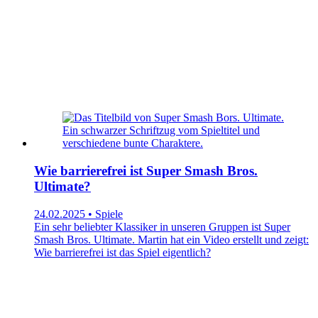
Wie barrierefrei ist Super Smash Bros.
Ultimate?
24.02.2025 • Spiele
Ein sehr beliebter Klassiker in unseren Gruppen ist Super
Smash Bros. Ultimate. Martin hat ein Video erstellt und zeigt:
Wie barrierefrei ist das Spiel eigentlich?